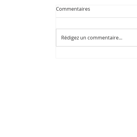
Commentaires
Ça part vite !
Rédigez un commentaire...