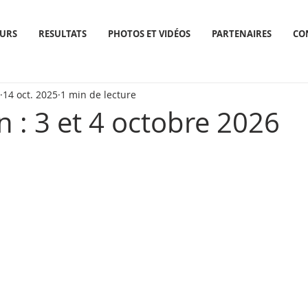
URS
RESULTATS
PHOTOS ET VIDÉOS
PARTENAIRES
CO
14 oct. 2025
1 min de lecture
n : 3 et 4 octobre 2026