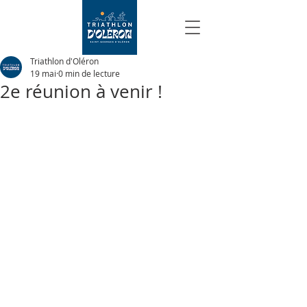
Triathlon d'Oléron
19 mai
0 min de lecture
2e réunion à venir !