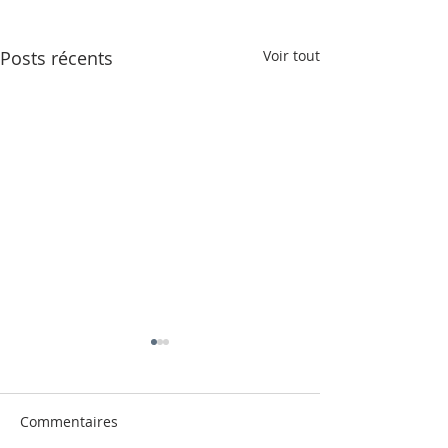
Posts récents
Voir tout
Commentaires
Ça part vite !